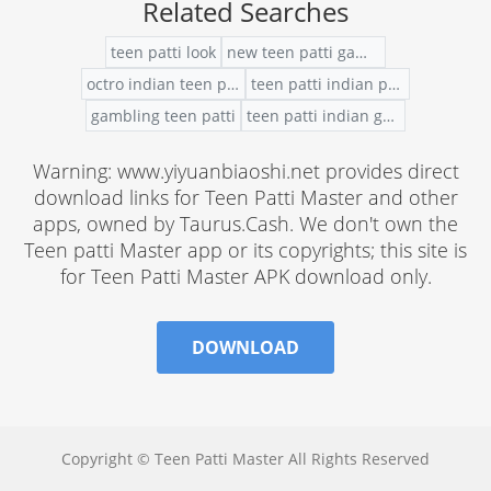
Related Searches
teen patti look
new teen patti games dowanload
octro indian teen patti
teen patti indian poker online play
gambling teen patti
teen patti indian game
Warning: www.yiyuanbiaoshi.net provides direct
download links for Teen Patti Master and other
apps, owned by Taurus.Cash. We don't own the
Teen patti Master app or its copyrights; this site is
for Teen Patti Master APK download only.
DOWNLOAD
Copyright © Teen Patti Master All Rights Reserved