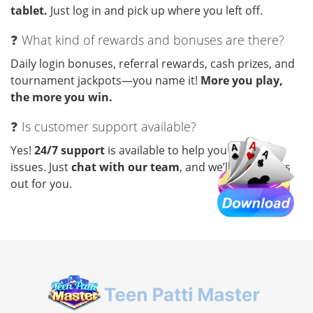
tablet.
Just log in and pick up where you left off.
❓ What kind of rewards and bonuses are there?
Daily login bonuses, referral rewards, cash prizes, and
tournament jackpots—you name it!
More you play,
the more you win.
❓ Is customer support available?
Yes!
24/7 support
is available to help you with any
issues. Just
chat with our team
, and we’ll sort things
out for you.