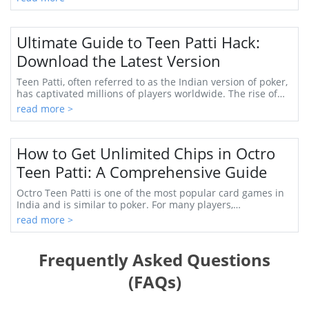
Ultimate Guide to Teen Patti Hack:
Download the Latest Version
Teen Patti, often referred to as the Indian version of poker,
has captivated millions of players worldwide. The rise of
online gaming has made it easi...
read more >
How to Get Unlimited Chips in Octro
Teen Patti: A Comprehensive Guide
Octro Teen Patti is one of the most popular card games in
India and is similar to poker. For many players,
accumulating chips to play their favorite g...
read more >
Frequently Asked Questions
(FAQs)